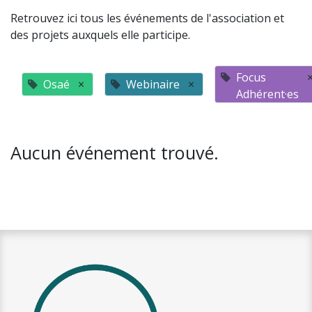
Retrouvez ici tous les événements de l'association et
des projets auxquels elle participe.
Focus
Osaé
×
Webinaire
×
Adhérent·es
Aucun événement trouvé.