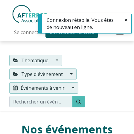
Connexion rétablie. Vous êtes
de nouveau en ligne.
Devenez adhérent·e
Se connecter
Thématique
Type d'évènement
Événements à venir
Nos événements