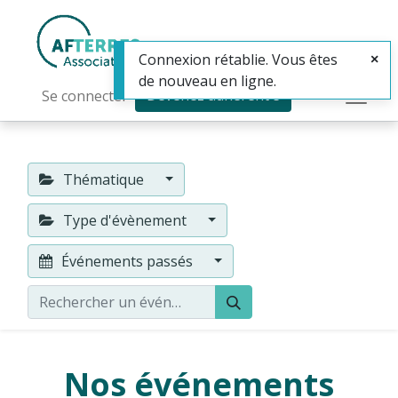
Connexion rétablie. Vous êtes
de nouveau en ligne.
Devenez adhérent·e
Se connecter
Thématique
Type d'évènement
Événements passés
Nos événements