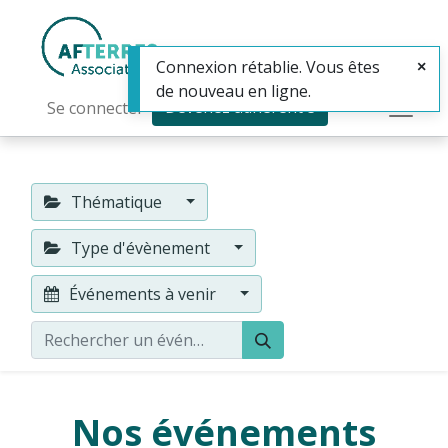
Connexion rétablie. Vous êtes
de nouveau en ligne.
Devenez adhérent·e
Se connecter
Thématique
Type d'évènement
Événements à venir
Nos événements