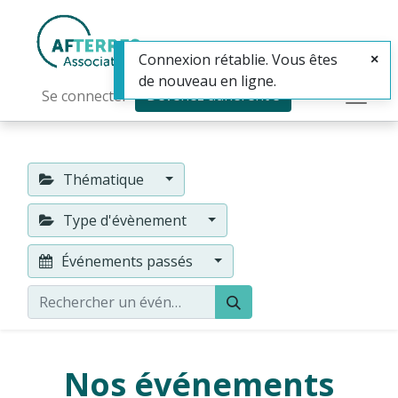
Connexion rétablie. Vous êtes
de nouveau en ligne.
Devenez adhérent·e
Se connecter
Thématique
Type d'évènement
Événements passés
Nos événements