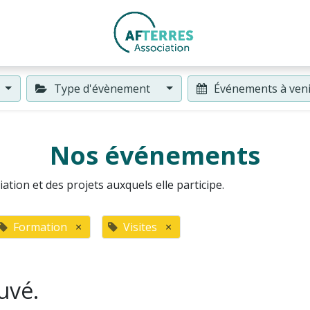
Type d'évènement
Événements à ven
Nos événements
ation et des projets auxquels elle participe.
Formation
×
Visites
×
uvé.