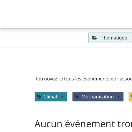
Accueil
Événements
Thématique
Retrouvez ici tous les événements de l'associ
Climat
×
Méthanisation
×
Aucun événement tro