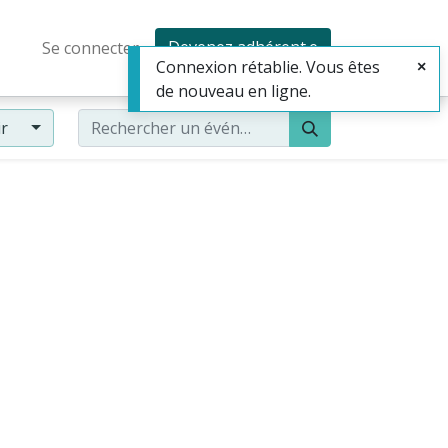
Devenez adhérent·e
Se connecter
Connexion rétablie. Vous êtes
de nouveau en ligne.
ir