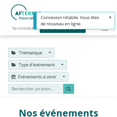
Connexion rétablie. Vous êtes
de nouveau en ligne.
Devenez adhérent·e
Se connecter
Thématique
Type d'évènement
Événements à venir
Nos événements