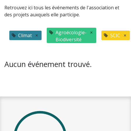
Retrouvez ici tous les événements de l'association et
des projets auxquels elle participe.
Agroécologie-
×
Climat
×
SCIC
×
Biodiversité
Aucun événement trouvé.