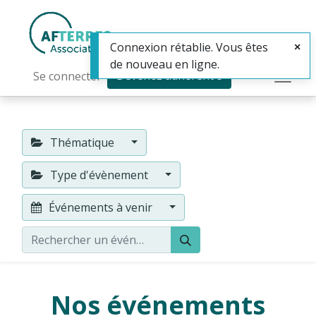
Connexion rétablie. Vous êtes
de nouveau en ligne.
Devenez adhérent·e
Se connecter
Thématique
Type d'évènement
Événements à venir
Nos événements