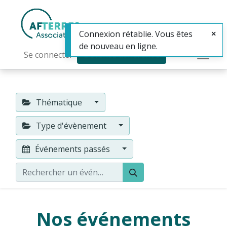
Connexion rétablie. Vous êtes
de nouveau en ligne.
Devenez adhérent·e
Se connecter
Thématique
Type d'évènement
Événements passés
Nos événements