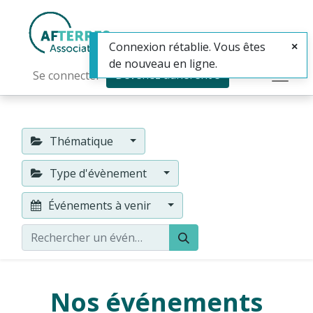
Connexion rétablie. Vous êtes
de nouveau en ligne.
Devenez adhérent·e
Se connecter
Thématique
Type d'évènement
Événements à venir
Nos événements