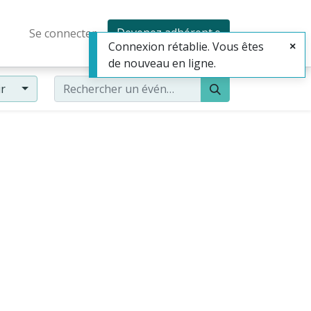
Devenez adhérent·e
Se connecter
Connexion rétablie. Vous êtes
de nouveau en ligne.
ir