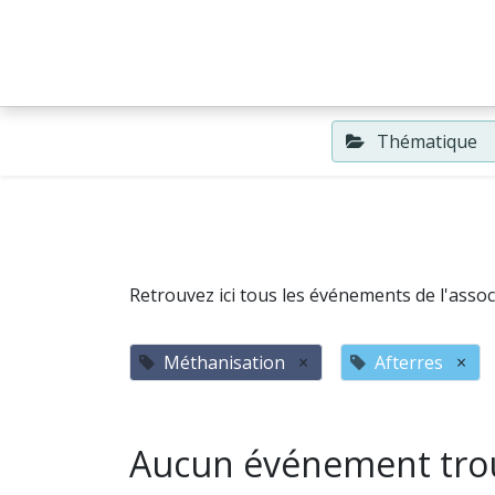
Accueil
Événements
Thématique
Retrouvez ici tous les événements de l'associ
Méthanisation
×
Afterres
×
Aucun événement tro