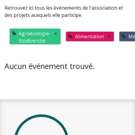
Retrouvez ici tous les événements de l'association et
des projets auxquels elle participe.
Agroécologie-
×
Alimentation
×
Mé
Biodiversité
Aucun événement trouvé.