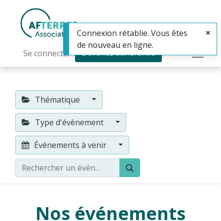
Connexion rétablie. Vous êtes
de nouveau en ligne.
Devenez adhérent·e
Se connecter
Thématique
Type d'évènement
Événements à venir
Nos événements