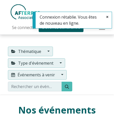
Connexion rétablie. Vous êtes
de nouveau en ligne.
Devenez adhérent·e
Se connecter
Thématique
Type d'évènement
Événements à venir
Nos événements