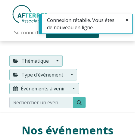
Connexion rétablie. Vous êtes
de nouveau en ligne.
Devenez adhérent·e
Se connecter
Thématique
Type d'évènement
Événements à venir
Nos événements