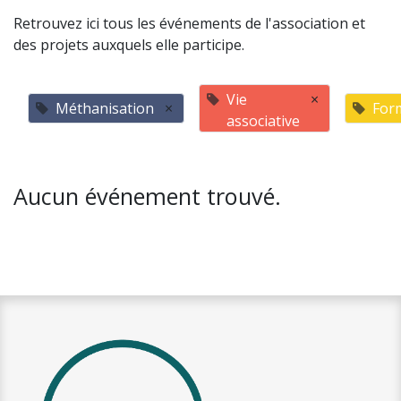
Retrouvez ici tous les événements de l'association et
des projets auxquels elle participe.
Vie
×
Méthanisation
×
For
associative
Aucun événement trouvé.