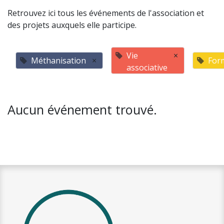
Retrouvez ici tous les événements de l'association et
des projets auxquels elle participe.
Vie
×
Méthanisation
×
For
associative
Aucun événement trouvé.