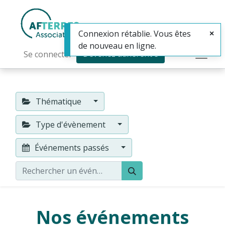
Connexion rétablie. Vous êtes
de nouveau en ligne.
Devenez adhérent·e
Se connecter
Thématique
Type d'évènement
Événements passés
Nos événements