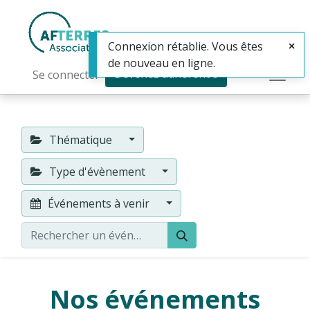
Connexion rétablie. Vous êtes
de nouveau en ligne.
Devenez adhérent·e
Se connecter
Thématique
Type d'évènement
Événements à venir
Nos événements