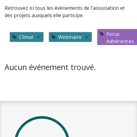
Retrouvez ici tous les événements de l'association et
des projets auxquels elle participe.
Focus
Climat
×
Webinaire
×
Adhérent·es
Aucun événement trouvé.