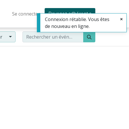
Devenez adhérent·e
Se connecter
Connexion rétablie. Vous êtes
de nouveau en ligne.
ir