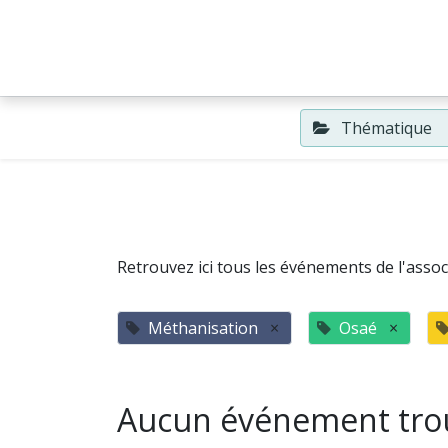
Accueil
Événements
Thématique
Retrouvez ici tous les événements de l'associ
Méthanisation
×
Osaé
×
Aucun événement tro