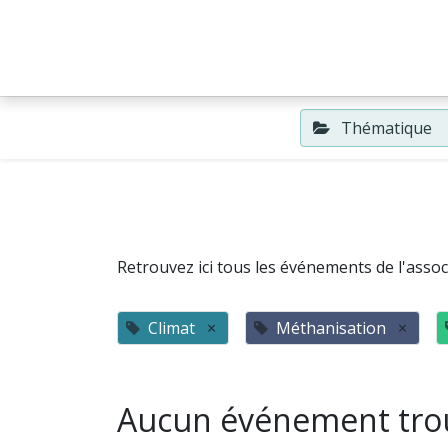
Accueil
Événements
Thématique
Retrouvez ici tous les événements de l'associ
Climat
×
Méthanisation
×
Aucun événement tro