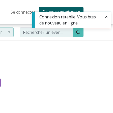
Devenez adhérent·e
Se connecter
Connexion rétablie. Vous êtes
de nouveau en ligne.
ir