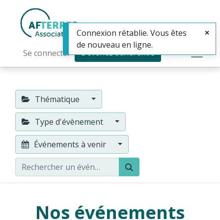
Connexion rétablie. Vous êtes
de nouveau en ligne.
Devenez adhérent·e
Se connecter
Thématique
Type d'évènement
Événements à venir
Nos événements