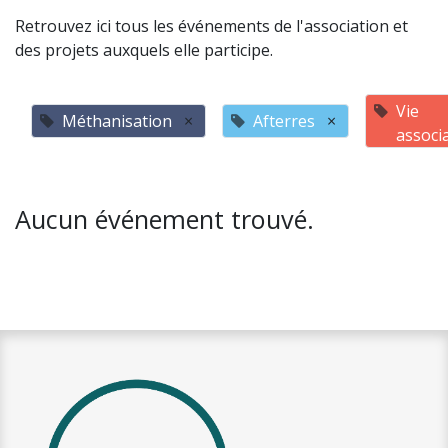
Retrouvez ici tous les événements de l'association et
des projets auxquels elle participe.
Vie
Méthanisation
×
Afterres
×
associ
Aucun événement trouvé.