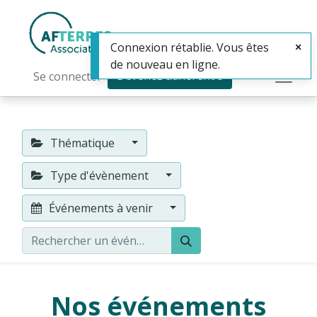
Connexion rétablie. Vous êtes
de nouveau en ligne.
Devenez adhérent·e
Se connecter
Thématique
Type d'évènement
Événements à venir
Nos événements