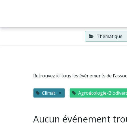
Accueil
Événements
Thématique
Retrouvez ici tous les événements de l'associ
Climat
×
Agroécologie-Biodivers
Aucun événement tro