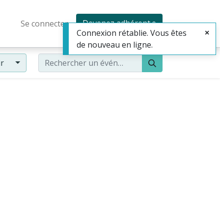
Devenez adhérent·e
Se connecter
Connexion rétablie. Vous êtes
de nouveau en ligne.
ir