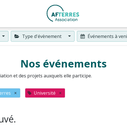
Type d'évènement
Événements à ven
Nos événements
ation et des projets auxquels elle participe.
erres
×
Université
×
uvé.