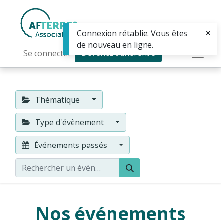
Connexion rétablie. Vous êtes
de nouveau en ligne.
Devenez adhérent·e
Se connecter
Thématique
Type d'évènement
Événements passés
Nos événements