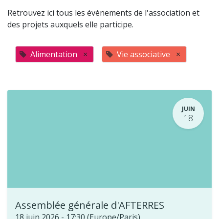
Retrouvez ici tous les événements de l'association et
des projets auxquels elle participe.
Alimentation
×
Vie associative
×
JUIN
18
Assemblée générale d'AFTERRES
18 juin 2026
-
17:30
(
Europe/Paris
)