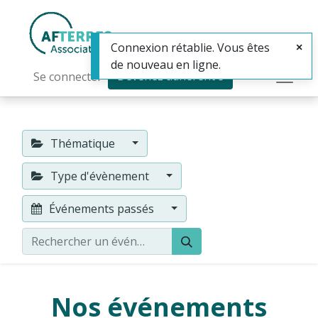
Connexion rétablie. Vous êtes
de nouveau en ligne.
Devenez adhérent·e
Se connecter
Thématique
Type d'évènement
Événements passés
Nos événements